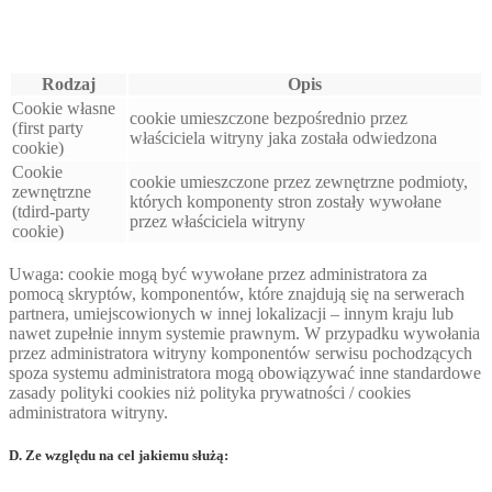
Rodzaj
Opis
Cookie własne
cookie umieszczone bezpośrednio przez
(first party
właściciela witryny jaka została odwiedzona
cookie)
Cookie
cookie umieszczone przez zewnętrzne podmioty,
zewnętrzne
których komponenty stron zostały wywołane
(tdird-party
przez właściciela witryny
cookie)
Uwaga: cookie mogą być wywołane przez administratora za
pomocą skryptów, komponentów, które znajdują się na serwerach
partnera, umiejscowionych w innej lokalizacji – innym kraju lub
nawet zupełnie innym systemie prawnym. W przypadku wywołania
przez administratora witryny komponentów serwisu pochodzących
spoza systemu administratora mogą obowiązywać inne standardowe
zasady polityki cookies niż polityka prywatności / cookies
administratora witryny.
D. Ze względu na cel jakiemu służą: