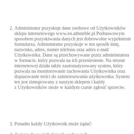
Administrator pozyskuje dane osobowe od Użytkowników
sklepu internetowego www.en.atbmeble.pl Podstawowym
sposobem pozyskiwania danych jest dobrowolne wypełnienie
formularza. Administrator pozyskuje w ten sposób imię,
nazwisko, adres, numer telefonu oraz adres e-mail
Użytkownika. Dane są przechowywane przez administratora
w formacie, który pozwala na ich przeniesienie. Na stronie
internetowej działa także zautomatyzowany system, który
pozwala na monitorowanie zachowania Użytkownika oraz
dopasowanie treści do zainteresowania użytkownika. System
ten jest zintegrowany z naszym sklepem i każdy
z Użytkowników może w każdym czasie zgłosić sprzeciw.
Ponadto każdy Użytkownik może żądać: