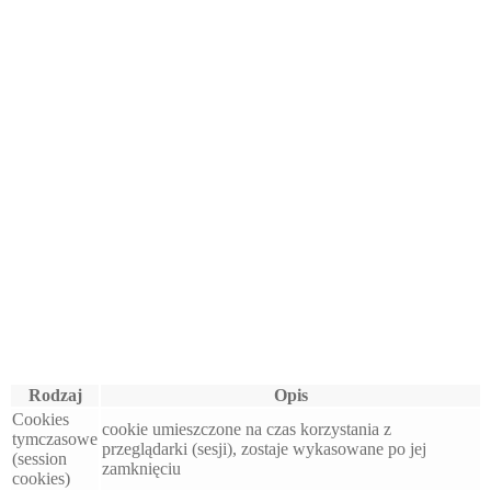
Rodzaj
Opis
Cookies
cookie umieszczone na czas korzystania z
tymczasowe
przeglądarki (sesji), zostaje wykasowane po jej
(session
zamknięciu
cookies)