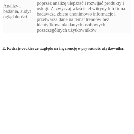
poprzez analizę ulepszać i rozwijać produkty i
Analizy i
usługi. Zazwyczaj właściciel witryny lub firma
badania, audyt
badawcza zbiera anonimowo informacje i
oglądalności
przetwarza dane na temat trendów bez
identyfikowania danych osobowych
poszczególnych użytkowników
E. Rodzaje cookies ze względu na ingerencję w prywatność użytkownika: