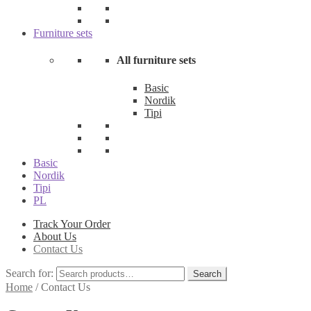
Furniture sets
All furniture sets
Basic
Nordik
Tipi
Basic
Nordik
Tipi
PL
Track Your Order
About Us
Contact Us
Search for:
Search
Home
/
Contact Us