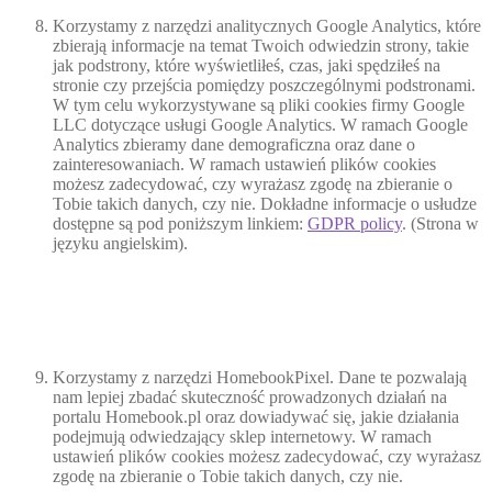
Korzystamy z narzędzi analitycznych Google Analytics, które
zbierają informacje na temat Twoich odwiedzin strony, takie
jak podstrony, które wyświetliłeś, czas, jaki spędziłeś na
stronie czy przejścia pomiędzy poszczególnymi podstronami.
W tym celu wykorzystywane są pliki cookies firmy Google
LLC dotyczące usługi Google Analytics. W ramach Google
Analytics zbieramy dane demograficzna oraz dane o
zainteresowaniach. W ramach ustawień plików cookies
możesz zadecydować, czy wyrażasz zgodę na zbieranie o
Tobie takich danych, czy nie. Dokładne informacje o usłudze
dostępne są pod poniższym linkiem:
GDPR policy
. (Strona w
języku angielskim).
Korzystamy z narzędzi HomebookPixel. Dane te pozwalają
nam lepiej zbadać skuteczność prowadzonych działań na
portalu Homebook.pl oraz dowiadywać się, jakie działania
podejmują odwiedzający sklep internetowy. W ramach
ustawień plików cookies możesz zadecydować, czy wyrażasz
zgodę na zbieranie o Tobie takich danych, czy nie.