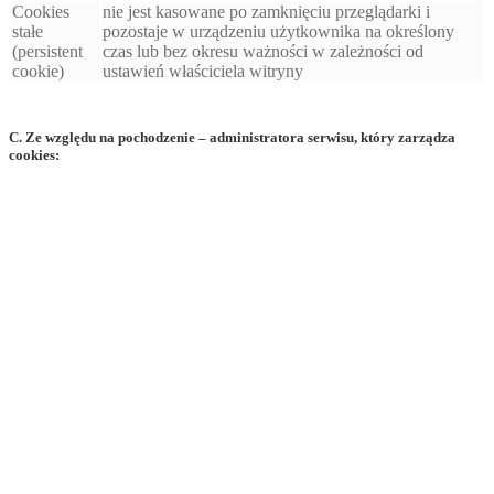
Cookies
nie jest kasowane po zamknięciu przeglądarki i
stałe
pozostaje w urządzeniu użytkownika na określony
(persistent
czas lub bez okresu ważności w zależności od
cookie)
ustawień właściciela witryny
C. Ze względu na pochodzenie – administratora serwisu, który zarządza
cookies: