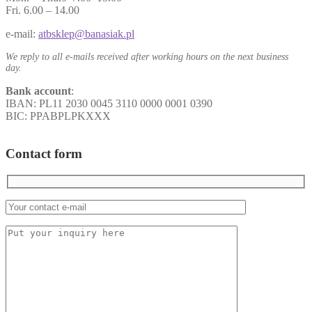
Fri. 6.00 – 14.00
e-mail:
atbsklep@banasiak.pl
We reply to all e-mails received after working hours on the next business
day.
Bank account
:
IBAN: PL11 2030 0045 3110 0000 0001 0390
BIC: PPABPLPKXXX
Contact form