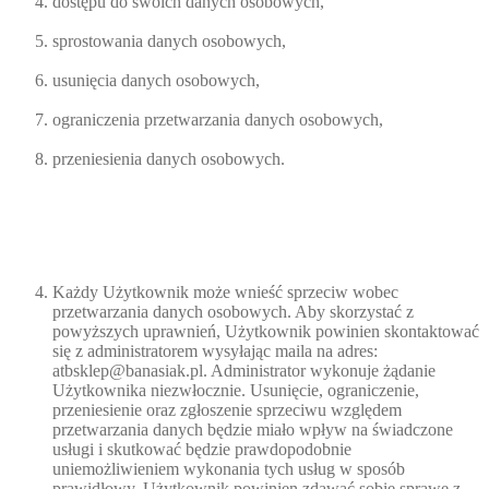
dostępu do swoich danych osobowych,
sprostowania danych osobowych,
usunięcia danych osobowych,
ograniczenia przetwarzania danych osobowych,
przeniesienia danych osobowych.
Każdy Użytkownik może wnieść sprzeciw wobec
przetwarzania danych osobowych. Aby skorzystać z
powyższych uprawnień, Użytkownik powinien skontaktować
się z administratorem wysyłając maila na adres:
atbsklep@banasiak.pl. Administrator wykonuje żądanie
Użytkownika niezwłocznie. Usunięcie, ograniczenie,
przeniesienie oraz zgłoszenie sprzeciwu względem
przetwarzania danych będzie miało wpływ na świadczone
usługi i skutkować będzie prawdopodobnie
uniemożliwieniem wykonania tych usług w sposób
prawidłowy. Użytkownik powinien zdawać sobie sprawę z