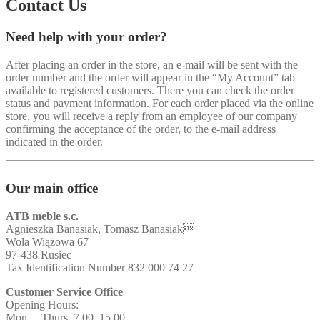
Contact Us
Need help with your order?
After placing an order in the store, an e-mail will be sent with the
order number and the order will appear in the “My Account” tab –
available to registered customers. There you can check the order
status and payment information. For each order placed via the online
store, you will receive a reply from an employee of our company
confirming the acceptance of the order, to the e-mail address
indicated in the order.
Our main office
ATB meble s.c.
Agnieszka Banasiak, Tomasz Banasiak
Wola Wiązowa 67
97-438 Rusiec
Tax Identification Number 832 000 74 27
Customer Service Office
Opening Hours:
Mon. – Thurs 7.00–15.00