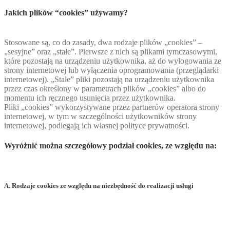
Jakich plików “cookies” używamy?
Stosowane są, co do zasady, dwa rodzaje plików „cookies” –
„sesyjne” oraz „stałe”. Pierwsze z nich są plikami tymczasowymi,
które pozostają na urządzeniu użytkownika, aż do wylogowania ze
strony internetowej lub wyłączenia oprogramowania (przeglądarki
internetowej). „Stałe” pliki pozostają na urządzeniu użytkownika
przez czas określony w parametrach plików „cookies” albo do
momentu ich ręcznego usunięcia przez użytkownika.
Pliki „cookies” wykorzystywane przez partnerów operatora strony
internetowej, w tym w szczególności użytkowników strony
internetowej, podlegają ich własnej polityce prywatności.
Wyróżnić można szczegółowy podział cookies, ze względu na:
A. Rodzaje cookies ze względu na niezbędność do realizacji usługi