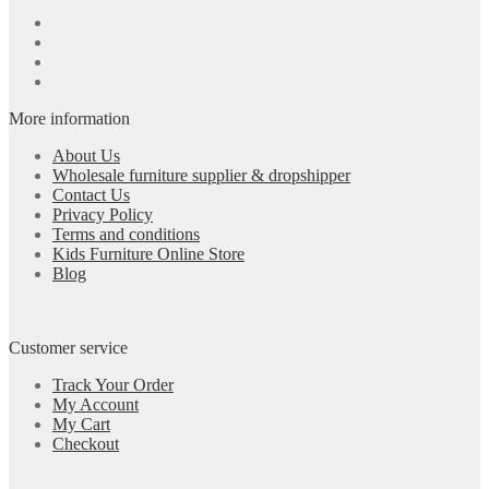
More information
About Us
Wholesale furniture supplier & dropshipper
Contact Us
Privacy Policy
Terms and conditions
Kids Furniture Online Store
Blog
Customer service
Track Your Order
My Account
My Cart
Checkout