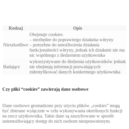
Rodzaj
Opis
Obejmuje cookies:
– niezbędne do poprawnego działania witryny
Nieszkodliwe
– potrzebne do umożliwienia działania
funkcjonalności witryny, jednak ich działanie nie ma
nic wspólnego z śledzeniem użytkownika
wykorzystywane do śledzenia użytkowników jednak
Badające
nie obejmują informacji pozwalających
zidentyfikować danych konkretnego użytkownika
Czy pliki “cookies” zawierają dane osobowe
Dane osobowe gromadzone przy użyciu plików „cookies” mogą
być zbierane wyłącznie w celu wykonywania określonych funkcji
na rzecz użytkownika. Takie dane są zaszyfrowane w sposób
uniemożliwiający dostęp do nich osobom nieuprawnionym.