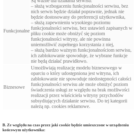
Są ważne dla działania serwisu:
– służą wzbogaceniu funkcjonalności serwisu, bez
nich serwis będzie działał poprawnie, jednak nie
będzie dostosowany do preferencji użytkownika,
– służą zapewnieniu wysokiego poziomu
funkcjonalności serwisu, bez ustawień zapisanych w
Funkcjonalne
pliku cookie może obniżyć się poziom
funkcjonalności witryny, ale nie powinna
uniemożliwić zupełnego korzystania z niej,
– służą bardzo ważnym funkcjonalnościom serwisu,
ich zablokowanie spowoduje, że wybrane funkcje
nie będą działać prawidłowo.
Umożliwiają realizację modelu biznesowego w
oparciu o który udostępniona jest witryna, ich
zablokowanie nie spowoduje niedostępności całości
funkcjonalności serwisu ale może obniżyć poziom
Biznesowe
świadczenia usługi ze względu na brak możliwości
realizacji przez właściciela witryny przychodów
subsydiujących działanie serwisu. Do tej kategorii
należą np. cookies reklamowe.
B. Ze względu na czas przez jaki cookie będzie umieszczone w urządzeniu
końcowym użytkownika: