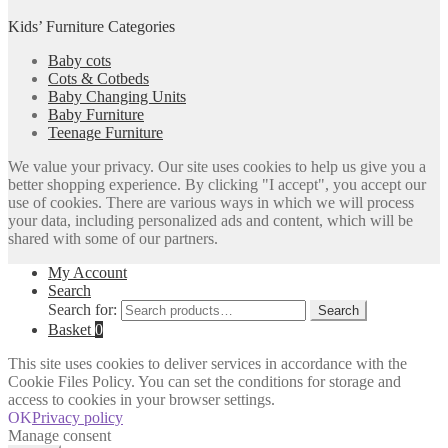
Kids’ Furniture Categories
Baby cots
Cots & Cotbeds
Baby Changing Units
Baby Furniture
Teenage Furniture
We value your privacy. Our site uses cookies to help us give you a
better shopping experience. By clicking "I accept", you accept our
use of cookies. There are various ways in which we will process
your data, including personalized ads and content, which will be
shared with some of our partners.
My Account
Search
Search for:
Search
Basket
0
This site uses cookies to deliver services in accordance with the
Cookie Files Policy. You can set the conditions for storage and
access to cookies in your browser settings.
OK
Privacy policy
Manage consent