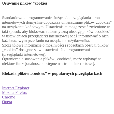
Usuwanie plików “cookies”
Standardowo oprogramowanie służące do przeglądania stron
internetowych domyślnie dopuszcza umieszczanie plików „cookies”
na urządzeniu końcowym. Ustawienia te mogą zostać zmienione w
taki sposób, aby blokować automatyczną obsługę plików „cookies”
w ustawieniach przeglądarki internetowej bądź informować o nich
każdorazowym przesłaniu na urządzenie użytkownika.
Szczegółowe informacje o możliwości i sposobach obsługi plików
„cookies” dostępne są w ustawieniach oprogramowania
(przeglądarki internetowej).
Ograniczenie stosowania plików „cookies”, może wpłynąć na
niektóre funkcjonalności dostępne na stronie internetowej.
Blokada plików „cookies” w popularnych przeglądarkach
Internet Explorer
Mozilla Firefox
Chrome
Opera