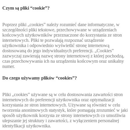
Czym są pliki “cookie”?
Poprzez pliki „cookies” należy rozumieć dane informatyczne, w
szczególności pliki tekstowe, przechowywane w urządzeniach
końcowych użytkowników przeznaczone do korzystania ze stron
internetowych. Pliki te pozwalają rozpoznać urządzenie
użytkownika i odpowiednio wyświetlić stronę internetową
dostosowaną do jego indywidualnych preferencji. „Cookies”
zazwyczaj zawierają nazwę strony internetowej z której pochodzą,
czas przechowywania ich na urządzeniu końcowym oraz unikalny
numer.
Do czego używamy plików “cookies”?
Pliki „cookies” używane są w celu dostosowania zawartości stron
internetowych do preferencji użytkownika oraz optymalizacji
korzystania ze stron internetowych. Używane są również w celu
tworzenia anonimowych statystyk, które pomagają zrozumieć w jaki
sposób użytkownik korzysta ze strony internetowych co umożliwia
ulepszanie jej struktury i zawartości, z wyłączeniem personalnej
identyfikacji użytkownika.