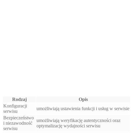
Rodzaj
Opis
Konfiguracji
umożliwiają ustawienia funkcji i usług w serwisie
serwisu
Bezpieczeństwo
umożliwiają weryfikację autentyczności oraz
i niezawodność
optymalizację wydajności serwisu
serwisu