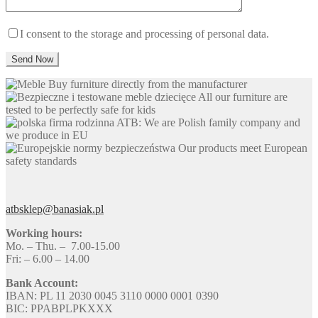
I consent to the storage and processing of personal data.
Buy furniture directly from the manufacturer
All our furniture are
tested to be perfectly safe for kids
ATB: We are Polish family company and
we produce in EU
Our products meet European
safety standards
atbsklep@banasiak.pl
Working hours:
Mo. – Thu. – 7.00-15.00
Fri: – 6.00 – 14.00
Bank Account:
IBAN: PL 11 2030 0045 3110 0000 0001 0390
BIC: PPABPLPKXXX