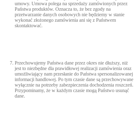
umowy. Umowa polega na sprzedaży zamówionych przez
Państwa produktów. Oznacza to, że bez zgody na
przetwarzanie danych osobowych nie będziemy w stanie
wykonać złożonego zamówienia ani się z Państwem
skontaktować.
Przechowujemy Państwa dane przez okres nie dłuższy, niż
jest to niezbędne dla prawidłowej realizacji zamówienia oraz
umożliwiający nam przesłanie do Państwa spersonalizowanej
informacji handlowej. Po tym czasie dane są przechowywane
wyłącznie na potrzeby zabezpieczenia dochodzenia roszczeń.
Przypominamy, że w każdym czasie mogą Państwo usunąć
dane.