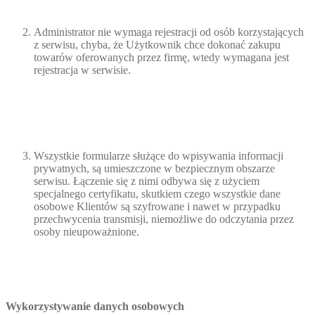
Administrator nie wymaga rejestracji od osób korzystających
z serwisu, chyba, że Użytkownik chce dokonać zakupu
towarów oferowanych przez firmę, wtedy wymagana jest
rejestracja w serwisie.
Wszystkie formularze służące do wpisywania informacji
prywatnych, są umieszczone w bezpiecznym obszarze
serwisu. Łączenie się z nimi odbywa się z użyciem
specjalnego certyfikatu, skutkiem czego wszystkie dane
osobowe Klientów są szyfrowane i nawet w przypadku
przechwycenia transmisji, niemożliwe do odczytania przez
osoby nieupoważnione.
Wykorzystywanie danych osobowych